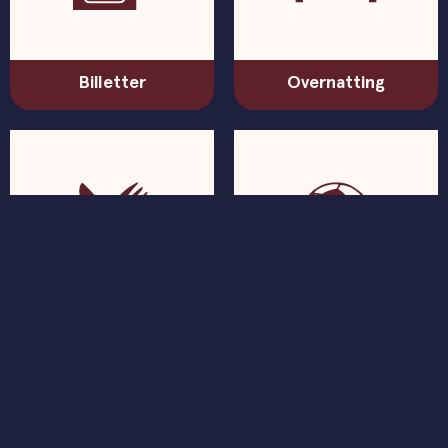
Billetter
Overnatting
Mat og drikke
Arrangement