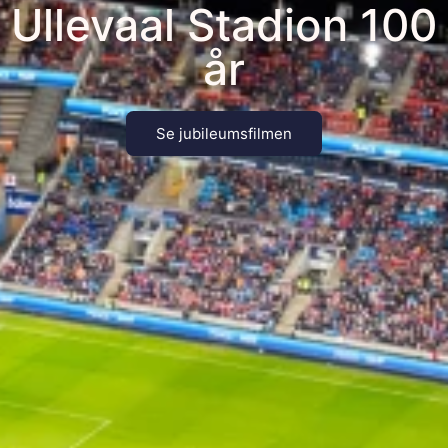
Ullevaal Stadion 100
år
Se jubileumsfilmen