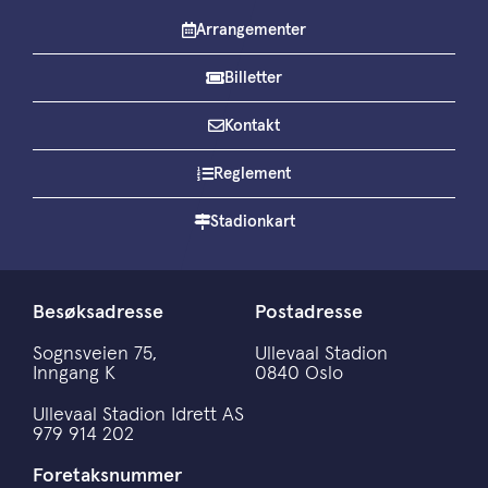
Arrangementer
Billetter
Kontakt
Reglement
Stadionkart
Besøksadresse
Postadresse
Sognsveien 75,
Ullevaal Stadion
Inngang K
0840 Oslo
Ullevaal Stadion Idrett AS
979 914 202
Foretaksnummer