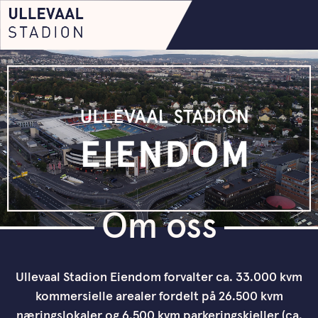
Om oss
Ullevaal Stadion Eiendom forvalter ca. 33.000 kvm
kommersielle arealer fordelt på 26.500 kvm
næringslokaler og 6.500 kvm parkeringskjeller (ca.