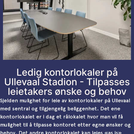
Ledig kontorlokaler på
Ullevaal Stadion - Tilpasses
leietakers ønske og behov
Sjelden mulighet for leie av kontorlokaler på Ullevaal
med sentral og tilgjengelig beliggenhet. Det ene
kontorlokalet er i dag et rålokalet hvor man vil få
mulighet til å tilpasse kontoret etter egne ønsker og
behov. Det andre kontorlokalet kan leies «as is»