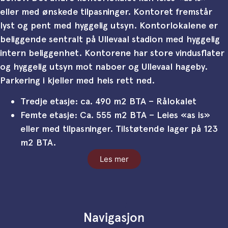
eller med ønskede tilpasninger. Kontoret fremstår
lyst og pent med hyggelig utsyn. Kontorlokalene er
beliggende sentralt på Ullevaal stadion med hyggelig
intern beliggenhet. Kontorene har store vindusflater
og hyggelig utsyn mot naboer og Ullevaal hageby.
Parkering i kjeller med heis rett ned.
Tredje etasje: ca. 490 m2 BTA – Rålokalet
Femte etasje: Ca. 555 m2 BTA – Leies «as is»
eller med tilpasninger. Tilstøtende lager på 123
m2 BTA.
Les mer
Navigasjon