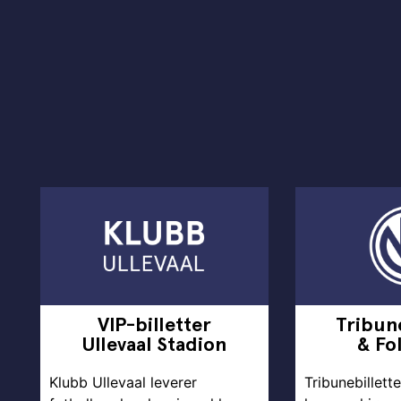
VIP-billetter
Tribune
Ullevaal Stadion
& Fo
Klubb Ullevaal leverer
Tribunebillette