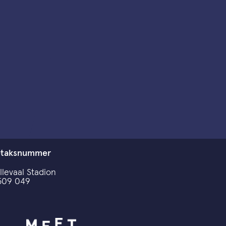
etaksnummer
llevaal Stadion
509 049