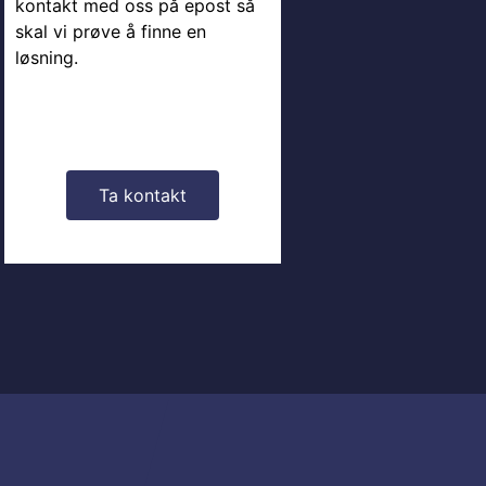
kontakt med oss på epost så
skal vi prøve å finne en
løsning.
Ta kontakt