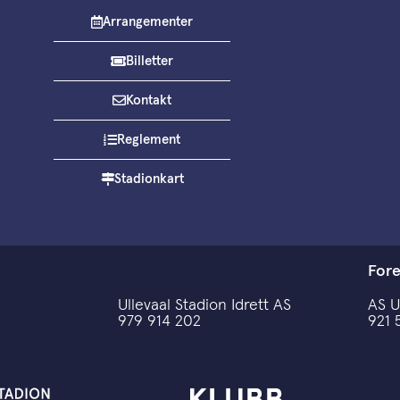
Arrangementer
Billetter
Kontakt
Reglement
Stadionkart
For
Ullevaal Stadion Idrett AS
AS U
979 914 202
921 