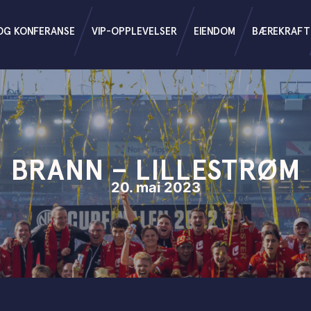
OG KONFERANSE
VIP-OPPLEVELSER
EIENDOM
BÆREKRAFT
BRANN – LILLESTRØM
20. mai 2023