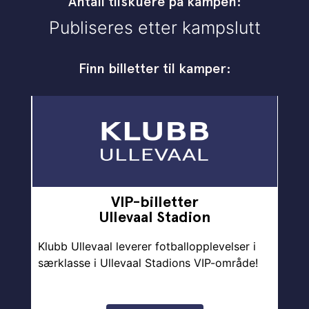
Antall tilskuere på kampen:
Publiseres etter kampslutt
Finn billetter til kamper:
VIP-billetter
Ullevaal Stadion
Klubb Ullevaal leverer fotballopplevelser i
særklasse i Ullevaal Stadions VIP-område!