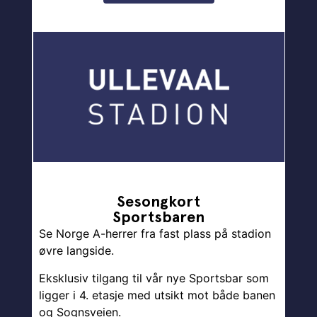
Sesongkort
Sportsbaren
Se Norge A-herrer fra fast plass på stadion
øvre langside.
Eksklusiv tilgang til vår nye Sportsbar som
ligger i 4. etasje med utsikt mot både banen
og Sognsveien.