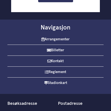
Navigasjon
Arrangementer
Billetter
Kontakt
Reglement
Stadionkart
Besøksadresse
Postadresse