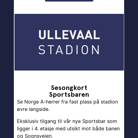
Sesongkort
Sportsbaren
Se Norge A-herrer fra fast plass på stadion
øvre langside.
Eksklusiv tilgang til vår nye Sportsbar som
ligger i 4. etasje med utsikt mot både banen
og Sognsveien.