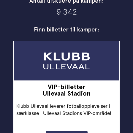
Antall tilskuere på kampen:
9 342
Finn billetter til kamper:
VIP-billetter
Ullevaal Stadion
Klubb Ullevaal leverer fotballopplevelser i
særklasse i Ullevaal Stadions VIP-område!