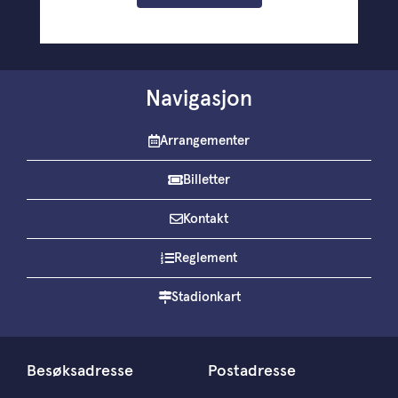
Navigasjon
Arrangementer
Billetter
Kontakt
Reglement
Stadionkart
Besøksadresse
Postadresse