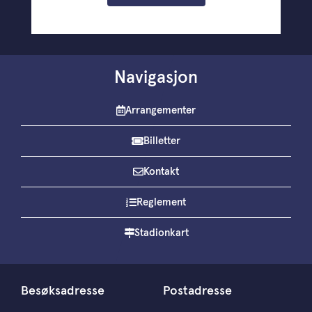
Navigasjon
Arrangementer
Billetter
Kontakt
Reglement
Stadionkart
Besøksadresse
Postadresse