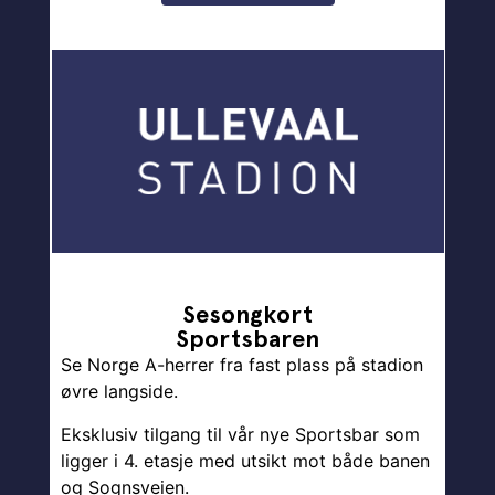
Sesongkort
Sportsbaren
Se Norge A-herrer fra fast plass på stadion
øvre langside.
Eksklusiv tilgang til vår nye Sportsbar som
ligger i 4. etasje med utsikt mot både banen
og Sognsveien.