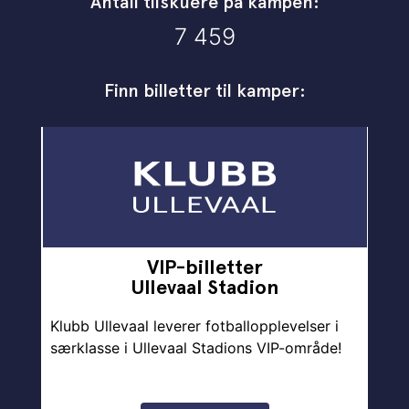
Antall tilskuere på kampen:
7 459
Finn billetter til kamper:
VIP-billetter
Ullevaal Stadion
Klubb Ullevaal leverer fotballopplevelser i
særklasse i Ullevaal Stadions VIP-område!