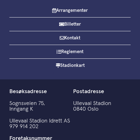
Arrangementer
Billetter
Kontakt
Reglement
Stadionkart
Besøksadresse
Postadresse
Sognsveien 75,
Ullevaal Stadion
Inngang K
0840 Oslo
Ullevaal Stadion Idrett AS
979 914 202
Foretaksnummer